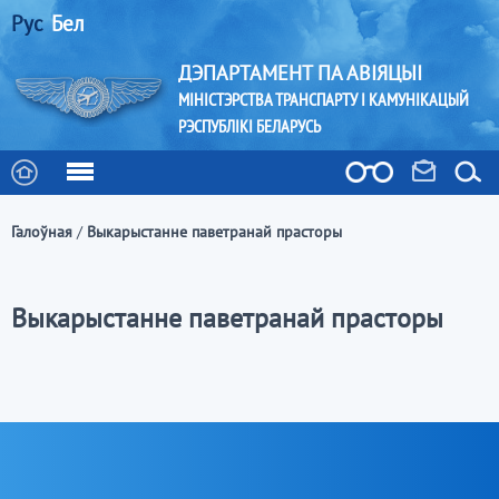
Рус
Бел
ДЭПАРТАМЕНТ ПА АВІЯЦЫІ
МІНІСТЭРСТВА ТРАНСПАРТУ І КАМУНІКАЦЫЙ
РЭСПУБЛІКІ БЕЛАРУСЬ
Галоўная
/
Выкарыстанне паветранай прасторы
Выкарыстанне паветранай прасторы