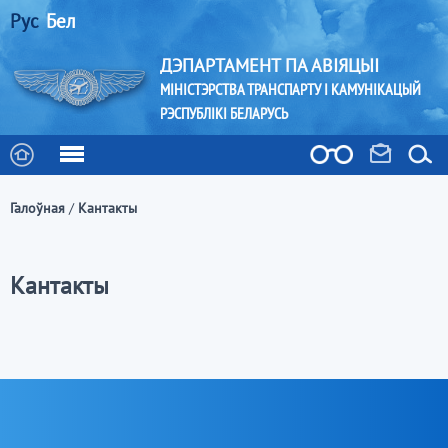
Рус
Бел
ДЭПАРТАМЕНТ ПА АВІЯЦЫІ
МІНІСТЭРСТВА ТРАНСПАРТУ І КАМУНІКАЦЫЙ
РЭСПУБЛІКІ БЕЛАРУСЬ
Галоўная
/
Кантакты
Кантакты