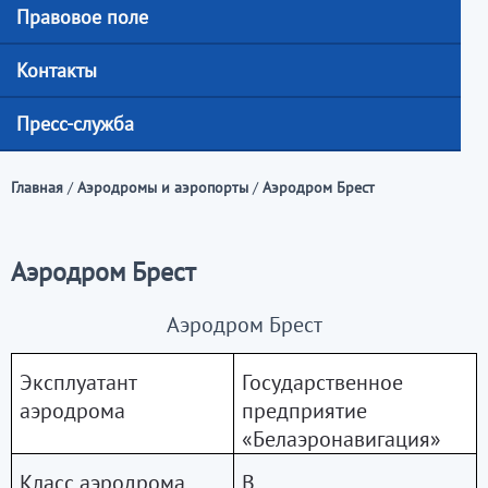
Правовое поле
Контакты
Пресс-служба
Главная
/
Аэродромы и аэропорты
/
Аэродром Брест
Аэродром Брест
Аэродром Брест
Эксплуатант
Государственное
аэродрома
предприятие
«Белаэронавигация»
Класс аэродрома
В