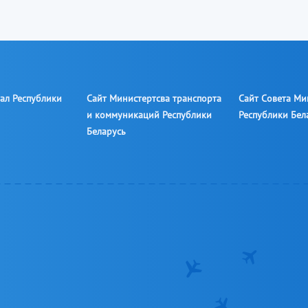
ал Республики
Сайт Министертсва транспорта
Сайт Совета Ми
и коммуникаций Республики
Республики Бел
Беларусь