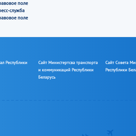
равовое поле
ресс-служба
равовое поле
ал Республики
Сайт Министертсва транспорта
Сайт Совета Ми
и коммуникаций Республики
Республики Бел
Беларусь