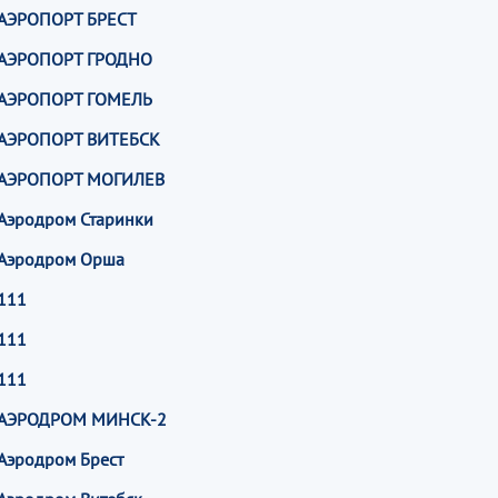
АЭРОПОРТ БРЕСТ
АЭРОПОРТ ГРОДНО
АЭРОПОРТ ГОМЕЛЬ
АЭРОПОРТ ВИТЕБСК
АЭРОПОРТ МОГИЛЕВ
Аэродром Старинки
Аэродром Орша
111
111
111
АЭРОДРОМ МИНСК-2
Аэродром Брест