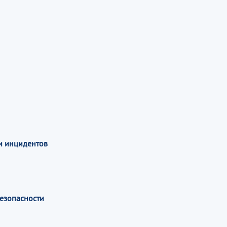
и инцидентов
езопасности