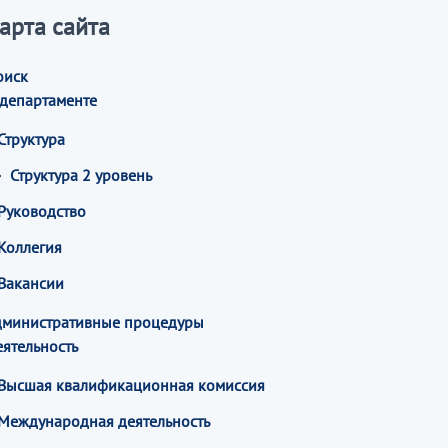
арта сайта
оиск
 департаменте
Структура
Структура 2 уровень
Руководство
Коллегия
Вакансии
дминистративные процедуры
ятельность
Высшая квалификационная комиссия
Международная деятельность