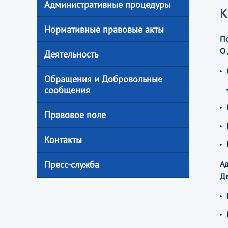
Административные процедуры
К
Нормативные правовые акты
П
О
Деятельность
Обращения и Добровольные
сообщения
Правовое поле
Контакты
Пресс-служба
А
Де