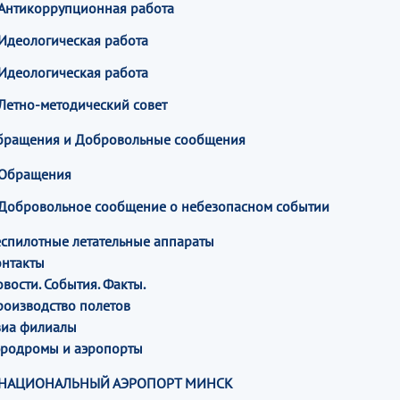
Антикоррупционная работа
Идеологическая работа
Идеологическая работа
Летно-методический совет
бращения и Добровольные сообщения
Обращения
Добровольное сообщение о небезопасном событии
спилотные летательные аппараты
онтакты
вости. События. Факты.
роизводство полетов
виа филиалы
эродромы и аэропорты
НАЦИОНАЛЬНЫЙ АЭРОПОРТ МИНСК