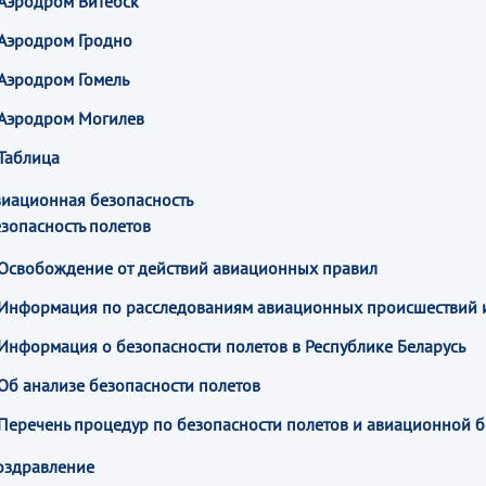
Аэродром Витебск
Аэродром Гродно
Аэродром Гомель
Аэродром Могилев
Таблица
виационная безопасность
зопасность полетов
Освобождение от действий авиационных правил
Информация по расследованиям авиационных происшествий 
Информация о безопасности полетов в Республике Беларусь
Об анализе безопасности полетов
Перечень процедур по безопасности полетов и авиационной б
оздравление