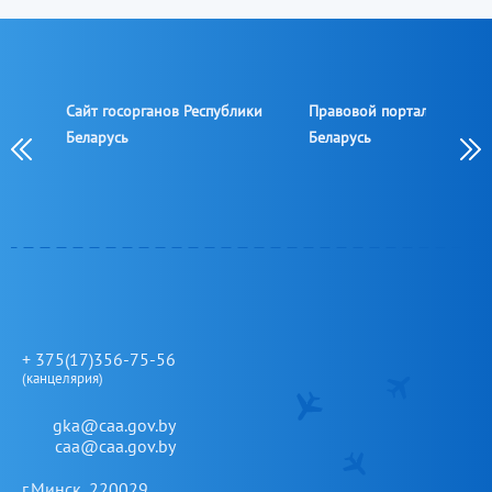
Сайт госорганов Республики
Правовой портал Республ
овой
Беларусь
Беларусь
овой
+ 375(17)356-75-56
(канцелярия)
gka@caa.gov.by
caa@caa.gov.by
г.Минск, 220029,