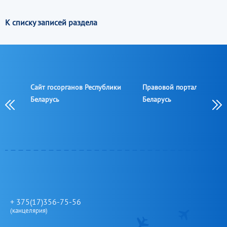
К списку записей раздела
Сайт госорганов Республики
Правовой портал Республ
овой
Беларусь
Беларусь
+ 375(17)356-75-56
(канцелярия)